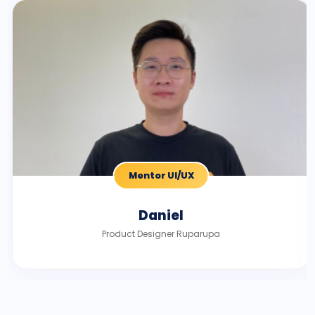
Mentor UI/UX
Daniel
Product Designer Ruparupa