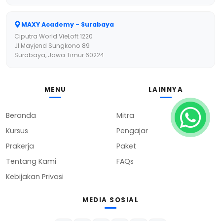
Ciputra World VieLoft 1220
Jl Mayjend Sungkono 89
Surabaya, Jawa Timur 60224
MENU
LAINNYA
Beranda
Mitra
Kursus
Pengajar
Prakerja
Paket
Tentang Kami
FAQs
Kebijakan Privasi
MEDIA SOSIAL