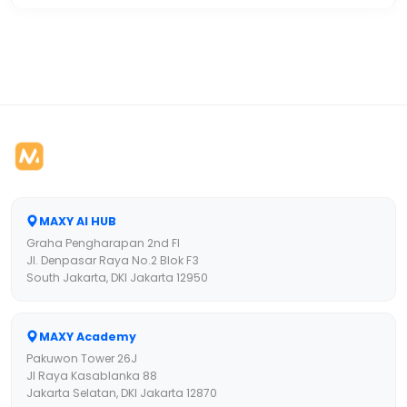
MAXY AI HUB
Graha Pengharapan 2nd Fl
Jl. Denpasar Raya No.2 Blok F3
South Jakarta, DKI Jakarta 12950
MAXY Academy
Pakuwon Tower 26J
Jl Raya Kasablanka 88
Jakarta Selatan, DKI Jakarta 12870
MAXY Academy - Surabaya