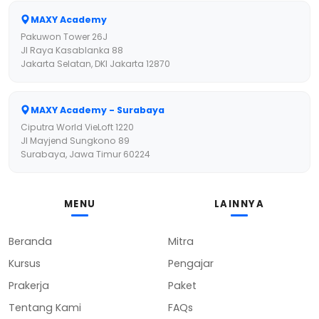
MAXY Academy
Pakuwon Tower 26J
Jl Raya Kasablanka 88
Jakarta Selatan, DKI Jakarta 12870
MAXY Academy - Surabaya
Ciputra World VieLoft 1220
Jl Mayjend Sungkono 89
Surabaya, Jawa Timur 60224
MENU
LAINNYA
Beranda
Mitra
Kursus
Pengajar
Prakerja
Paket
Tentang Kami
FAQs