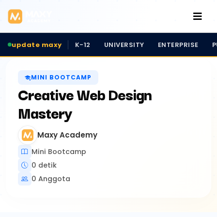
update maxy
K-12
UNIVERSITY
ENTERPRISE
P
MINI BOOTCAMP
Creative Web Design
Mastery
Maxy Academy
Mini Bootcamp
0 detik
0 Anggota