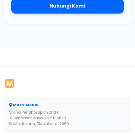
Hubungi Kami
HTML and CSS Materials
MAXY AI HUB
Graha Pengharapan 2nd Fl
Jl. Denpasar Raya No.2 Blok F3
South Jakarta, DKI Jakarta 12950