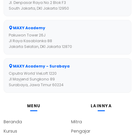
Jl. Denpasar Raya No.2 Blok F3
South Jakarta, DKI Jakarta 12950
MAXY Academy
Pakuwon Tower 26J
Jl Raya Kasablanka 88
Jakarta Selatan, DKI Jakarta 12870
MAXY Academy - Surabaya
Ciputra World VieLoft 1220
Jl Mayjend Sungkono 89
Surabaya, Jawa Timur 60224
MENU
LAINNYA
Beranda
Mitra
Kursus
Pengajar