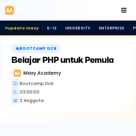
update maxy
K-12
UNIVERSITY
ENTERPRISE
P
BOOTCAMP DCB
Belajar PHP untuk Pemula
Maxy Academy
Bootcamp Dcb
03:00:00
2 Anggota