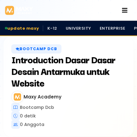
update maxy
K-12
UNIVERSITY
ENTERPRISE
P
BOOTCAMP DCB
Introduction Dasar Dasar
Desain Antarmuka untuk
Website
Maxy Academy
Bootcamp Dcb
0 detik
0 Anggota