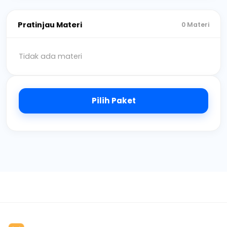
Pratinjau Materi
0 Materi
Tidak ada materi
Pilih Paket