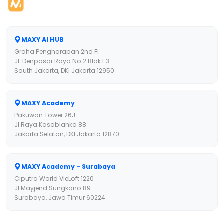
MAXY AI HUB
Graha Pengharapan 2nd Fl
Jl. Denpasar Raya No.2 Blok F3
South Jakarta, DKI Jakarta 12950
MAXY Academy
Pakuwon Tower 26J
Jl Raya Kasablanka 88
Jakarta Selatan, DKI Jakarta 12870
MAXY Academy - Surabaya
Ciputra World VieLoft 1220
Jl Mayjend Sungkono 89
Surabaya, Jawa Timur 60224